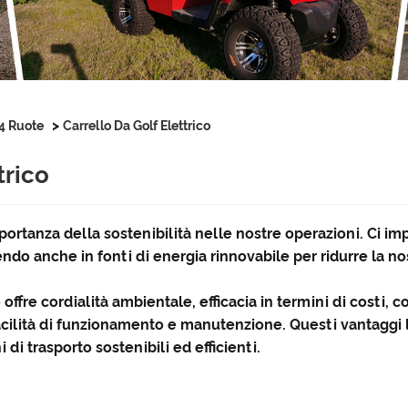
>
 4 Ruote
Carrello Da Golf Elettrico
trico
portanza della sostenibilità nelle nostre operazioni. Ci im
ndo anche in fonti di energia rinnovabile per ridurre la no
o offre cordialità ambientale, efficacia in termini di costi,
acilità di funzionamento e manutenzione. Questi vantaggi l
 di trasporto sostenibili ed efficienti.