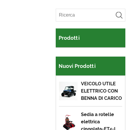
Prodotti
Nuovi Prodotti
VEICOLO UTILE
ELETTRICO CON
BENNA DI CARICO
Sedia a rotelle
elettrica
cingolata-ET4-L