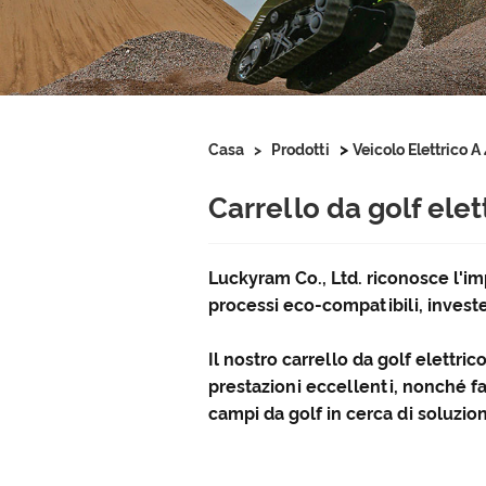
>
Casa
>
Prodotti
Veicolo Elettrico A
Carrello da golf elet
Luckyram Co., Ltd. riconosce l'im
processi eco-compatibili, investe
Il nostro carrello da golf elettric
prestazioni eccellenti, nonché f
campi da golf in cerca di soluzioni