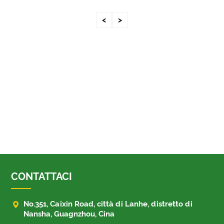
<
>
CONTATTACI

No.351, Caixin Road, città di Lanhe, distretto di
Nansha, Guagnzhou, Cina