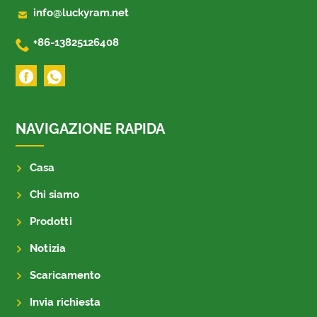

info@luckyram.net

+86-13825126408
NAVIGAZIONE RAPIDA
Casa
Chi siamo
Prodotti
Notizia
Scaricamento
Invia richiesta