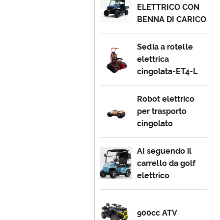
ELETTRICO CON
BENNA DI CARICO
Sedia a rotelle
elettrica
cingolata-ET4-L
Robot elettrico
per trasporto
cingolato
AI seguendo il
carrello da golf
elettrico
900cc ATV