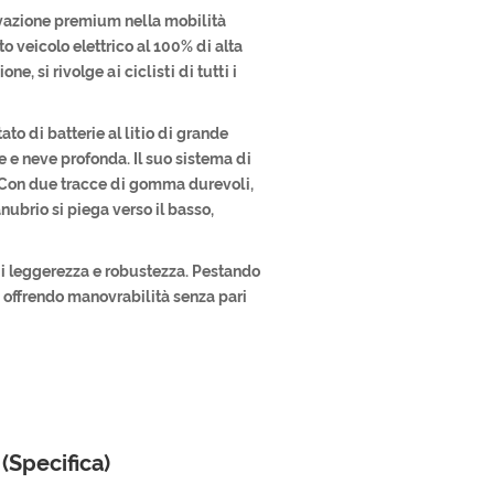
vazione premium nella mobilità
to veicolo elettrico al 100% di alta
e, si rivolge ai ciclisti di tutti i
to di batterie al litio di grande
e e neve profonda. Il suo sistema di
 Con due tracce di gomma durevoli,
nubrio si piega verso il basso,
 di leggerezza e robustezza. Pestando
, offrendo manovrabilità senza pari
(Specifica)