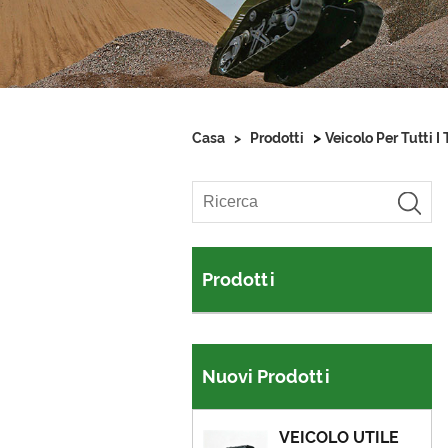
>
Casa
>
Prodotti
Veicolo Per Tutti I 
Prodotti
Nuovi Prodotti
VEICOLO UTILE