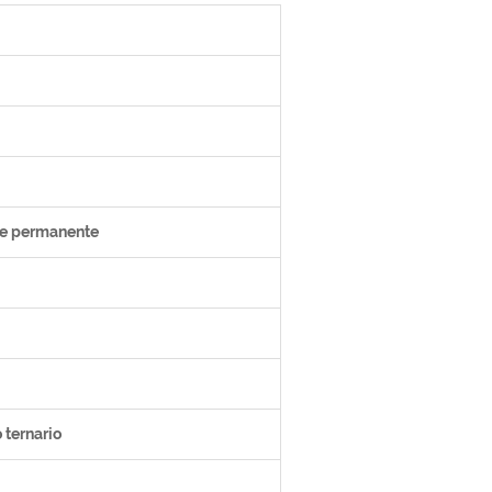
te permanente
o ternario