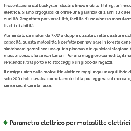
Presentazione del Luckyram Electric Snowmobile-Riding, un'inno
elettrica. Siamo orgogliosi di offrire una garanzia di 2 anni su ques
qualità. Progettato per versatilità, facilità d'uso e bassa manutenzion
livelli di abilità.
Alimentato da motori da 3kW a doppia qualità di alta qualità e dota
capacità, questa motoslitta è perfetta per navigare in foreste dens
skateboard garantisce una guida piacevole in qualsiasi stagione.
maestri senza sforzo vari terreni. Per una maggiore comodità, il ma
rendendo il trasporto e lo stoccaggio un gioco da ragazzi.
Il design unico della motoslitta elettrica raggiunge un equilibrio
solo 200 chili, cavalca come la motoslitta più leggera sul mercato
senza sacrificare la forza.
Parametro elettrico per motoslitte elettrici 