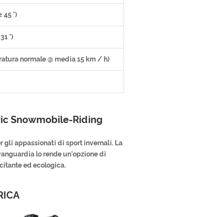
 45 °)
31 °)
ratura normale @ media 15 km / h)
ric Snowmobile-Riding
r gli appassionati di sport invernali. La
avanguardia lo rende un'opzione di
citante ed ecologica.
RICA