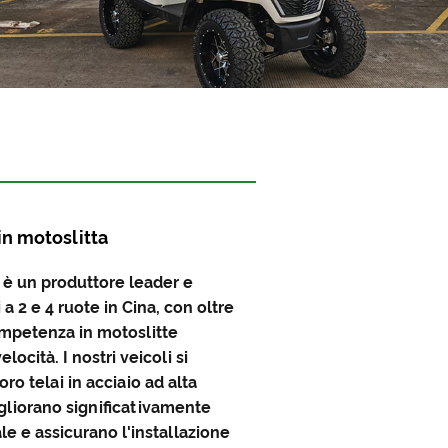
in motoslitta
 è un produttore leader e
 a 2 e 4 ruote in Cina, con oltre
mpetenza in motoslitte
elocità. I nostri veicoli si
oro telai in acciaio ad alta
gliorano significativamente
rale e assicurano l'installazione