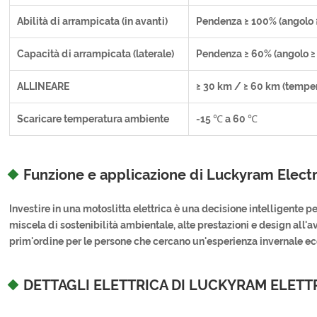
Abilità di arrampicata (in avanti)
Pendenza ≥ 100% (angolo ≥
Capacità di arrampicata (laterale)
Pendenza ≥ 60% (angolo ≥ 
ALLINEARE
≥ 30 km / ≥ 60 km (tempe
Scaricare temperatura ambiente
-15 ℃ a 60 ℃
Funzione e applicazione di Luckyram Elect
Investire in una motoslitta elettrica è una decisione intelligente pe
miscela di sostenibilità ambientale, alte prestazioni e design all'
prim'ordine per le persone che cercano un'esperienza invernale ec
DETTAGLI ELETTRICA DI LUCKYRAM ELETT